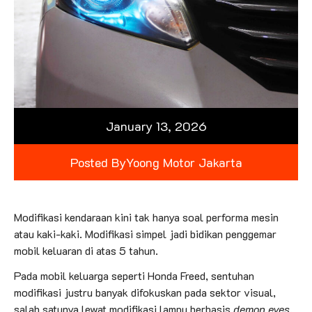
January 13, 2026
Posted By
Yoong Motor Jakarta
Modifikasi kendaraan kini tak hanya soal performa mesin
atau kaki-kaki. Modifikasi simpel jadi bidikan penggemar
mobil keluaran di atas 5 tahun.
Pada mobil keluarga seperti Honda Freed, sentuhan
modifikasi justru banyak difokuskan pada sektor visual,
salah satunya lewat modifikasi lampu berbasis
demon eyes
.