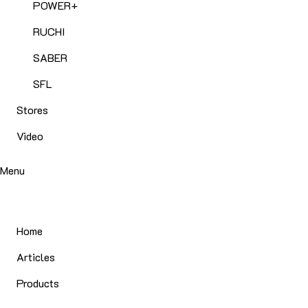
POWER+
RUCHI
SABER
SFL
Stores
Video
Menu
Home
Articles
Products