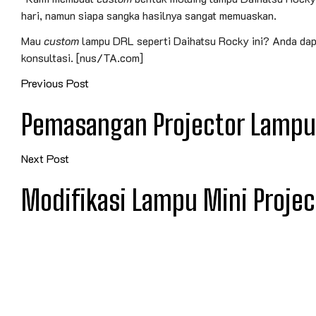
hari, namun siapa sangka hasilnya sangat memuaskan.
Mau
custom
lampu DRL seperti Daihatsu Rocky ini? Anda da
konsultasi. [nus/TA.com]
Previous Post
Pemasangan Projector Lampu
Next Post
Modifikasi Lampu Mini Projec