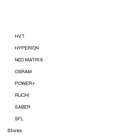
HVT
HYPERION
NEO MATRIX
OSRAM
POWER+
RUCHI
SABER
SFL
Stores