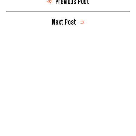
Previous Post
Next Post