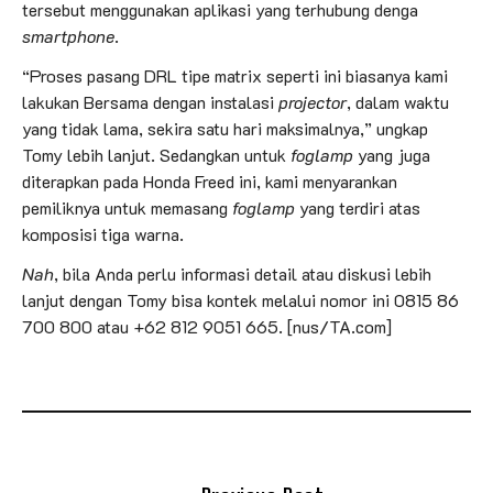
tersebut menggunakan aplikasi yang terhubung denga
smartphone
.
“Proses pasang DRL tipe matrix seperti ini biasanya kami
lakukan Bersama dengan instalasi
projector
, dalam waktu
yang tidak lama, sekira satu hari maksimalnya,” ungkap
Tomy lebih lanjut. Sedangkan untuk
foglamp
yang juga
diterapkan pada Honda Freed ini, kami menyarankan
pemiliknya untuk memasang
foglamp
yang terdiri atas
komposisi tiga warna.
Nah
, bila Anda perlu informasi detail atau diskusi lebih
lanjut dengan Tomy bisa kontek melalui nomor ini 0815 86
700 800 atau +62 812 9051 665. [nus/TA.com]