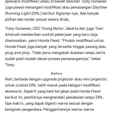
spesialis modifikasi lampu di bawah besutan Tomy Gunawan
juga piawai menangani modifikasi atau pemasangan
Daytime
Running Light
(DRL) berikut
foglamp
-nya. Ada banyak
pilihan dan model sesuai selera Anda.
Tomy Gunawan, CEO Yoong Motor Jakarta dan juga Tomi
Airbrush memberikan contoh pekerjaan yang baru saja
diselesaikan, yakni Honda Freed. “Produk modifikasi untuk
Honda Freed juga banyak yang tersedia tinggal pasang atau
plug and play
. Tidak perlu mengubah dudukan lampu serta
sudah pasti mudah dalam proses pemasangannya,” beber
Tomy.
Before
Nah
, berbeda dengan
upgrade projector
atau
mini projector
,
untuk
custom
DRL lebih masuk pada kategori modifikasi
aksesoris. Seperti yang kami kerjakan pada Honda Freed
berikut ini, pemiliknya menghendaki pemakaian lampu DRL
tipe matrix, yang dapat diganti warna sesuai dengan
keinginan pengendara. Penggantiannya warna-warna