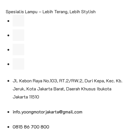
Spesialis Lampu – Lebih Terang, Lebih Stylish
Jl. Kebon Raya No.103, RT.2/RW.2, Duri Kepa, Kec. Kb.
Jeruk, Kota Jakarta Barat, Daerah Khusus Ibukota
Jakarta 11510
info.yoongmotorjakarta@gmail.com
0815 86 700 800