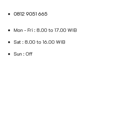
0812 9051 665
Mon - Fri : 8.00 to 17.00 WIB
Sat : 8.00 to 16.00 WIB
Sun : Off
© 2025
Yoong Motor Jakarta
. All Rights Reserved.