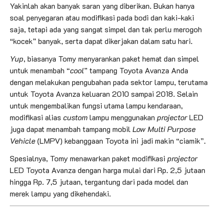
Yakinlah akan banyak saran yang diberikan. Bukan hanya
soal penyegaran atau modifikasi pada bodi dan kaki-kaki
saja, tetapi ada yang sangat simpel dan tak perlu merogoh
“kocek” banyak, serta dapat dikerjakan dalam satu hari.
Yup
, biasanya Tomy menyarankan paket hemat dan simpel
untuk menambah “
cool
” tampang Toyota Avanza Anda
dengan melakukan pengubahan pada sektor lampu, terutama
untuk Toyota Avanza keluaran 2010 sampai 2018. Selain
untuk mengembalikan fungsi utama lampu kendaraan,
modifikasi alias
custom
lampu menggunakan
projector
LED
juga dapat menambah tampang mobil
Low Multi Purpose
Vehicle
(LMPV) kebanggaan Toyota ini jadi makin “ciamik”.
Spesialnya, Tomy menawarkan paket modifikasi
projector
LED Toyota Avanza dengan harga mulai dari Rp. 2,5 jutaan
hingga Rp. 7,5 jutaan, tergantung dari pada model dan
merek lampu yang dikehendaki.