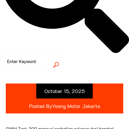
October 15, 2025
Posted By
Yoong Motor Jakarta
GWM Tank 300 mencuri perhatian selepas dari bengkel