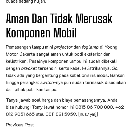
cuaca sedang hujan.
Aman Dan Tidak Merusak
Komponen Mobil
Pemasangan lampu mini
projector
dan
foglamp
di Yoong
Motor Jakarta sangat aman untuk bodi eksterior dan
kelistrikan. Pasalnya komponen lampu ini sudah dibekali
dengan
bracket
tersendiri serta kabel kelistrikannya.
So
,
tidak ada yang bergantung pada kabel orisinil mobil. Bahkan
hingga perangkat
switch
-nya pun sudah termasuk disediakan
dari pihak pabrikan lampu.
Tanya jawab soal harga dan biaya pemasangannya, Anda
bisa hubungi Tomy lewat nomor ini 0815 86 700 800, +62
812 9051 665 atau 0811 821 5959. [nus/ymj]
Previous Post