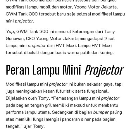
modifikasi lampu mobil dan motor, Yoong Motor Jakarta.
GWM Tank 300 tersebut baru saja selesai modifikasi lampu
mini
projector
.
Yup
, GWM Tank 300 ini menurut keterangan dari Tomy
Gunawan, CEO Yoong Motor Jakarta mengadopsi 2 set
lampu mini
projector
dari HVT Maxi. Lampu HVT Maxi
tersebut dibekali dengan basis warna putih dan kuning.
Peran Lampu Mini
Projector
Modifikasi lampu mini
projector
ini bukan sekadar gaya, tapi
juga meningkatkan kesan futuristik serta fungsional.
Dijelaskan oleh Tomy, “Pemasangan lampu mini
projector
pada bagian tengah gril memiliki maksud untuk membantu
performa lampu utama. Sedangkan di bagian
bumper
paling
atas memiliki fungsi mengisi pancaran sinar pada bagian
tengah,” ujar Tomy.