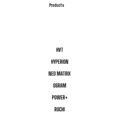
Products
HVT
HYPERION
NEO MATRIX
OSRAM
POWER+
RUCHI