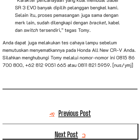
SR 3 EVO banyak dipilih pelanggan bengkel kami.
Selain itu, proses pemasangan juga sama dengan
merk lain, sudah dilengkapi dengan
bracket
, kabel
dan
switch
tersendiri,” tegas Tomy.
Anda dapat juga melakukan tes cahaya lampu sebelum
memutuskan menyematkannya pada Honda All New CR-V Anda.
Silahkan menghubungi Tomy melalui nomor-nomor ini 0815 86
700 800, +62 812 9051 665 atau 0811 821 5959. [nus/ymj]
Previous Post
Next Post