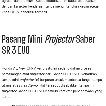
agresif dan premium. Sebab modifikasi ini dapat disesuaikan
dengan karakter kendaraan tanpa menghilangkan kesan elegan
khas CR-V generasi terbaru.
Pasang Mini
Projector
Saber
SR 3 EVO
Honda All New CR-V yang satu ini sedang dalam proses
pemasangan mini
projector
dari Saber SR 3 EVO. Kehadiran
lampu mini
projector
ini berperan untuk membantu fungsi lampu
utama alias
headlamp.
Hal tersebut disebabkan lampu mini
projector
Saber SR 3 EVO memiliki karakter pencahayaan yang
kuat.
“Karakter pencahayaan yang kuat membuat Saber