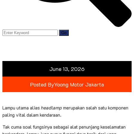
June 13, 2026
Posted By
Yoong Motor Jakarta
Lampu utama alias
headlamp
merupakan salah satu komponen
paling vital dalam kendaraan.
Tak cuma soal fungsinya sebagai alat penunjang keselamatan
berkendara, lampu juga punya fungsi daya tarik dari yang