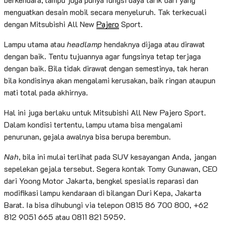
menguatkan desain mobil secara menyeluruh. Tak terkecuali
dengan Mitsubishi All New
Pajero
Sport.
Lampu utama atau
headlamp
hendaknya dijaga atau dirawat
dengan baik. Tentu tujuannya agar fungsinya tetap terjaga
dengan baik. Bila tidak dirawat dengan semestinya, tak heran
bila kondisinya akan mengalami kerusakan, baik ringan ataupun
mati total pada akhirnya.
Hal ini juga berlaku untuk Mitsubishi All New Pajero Sport.
Dalam kondisi tertentu, lampu utama bisa mengalami
penurunan, gejala awalnya bisa berupa berembun.
Nah
, bila ini mulai terlihat pada SUV kesayangan Anda, jangan
sepelekan gejala tersebut. Segera kontak Tomy Gunawan, CEO
dari Yoong Motor Jakarta, bengkel spesialis reparasi dan
modifikasi lampu kendaraan di bilangan Duri Kepa, Jakarta
Barat. Ia bisa dihubungi via telepon 0815 86 700 800, +62
812 9051 665 atau 0811 821 5959.