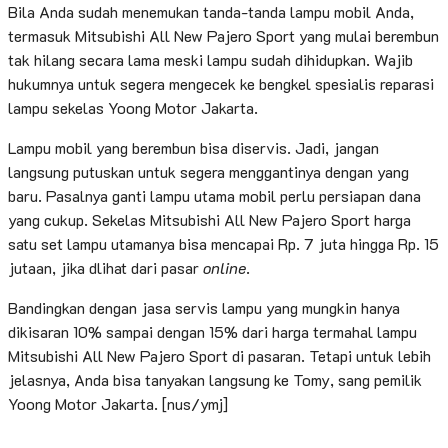
Bila Anda sudah menemukan tanda-tanda lampu mobil Anda,
termasuk Mitsubishi All New Pajero Sport yang mulai berembun
tak hilang secara lama meski lampu sudah dihidupkan. Wajib
hukumnya untuk segera mengecek ke bengkel spesialis reparasi
lampu sekelas Yoong Motor Jakarta.
Lampu mobil yang berembun bisa diservis. Jadi, jangan
langsung putuskan untuk segera menggantinya dengan yang
baru. Pasalnya ganti lampu utama mobil perlu persiapan dana
yang cukup. Sekelas Mitsubishi All New Pajero Sport harga
satu set lampu utamanya bisa mencapai Rp. 7 juta hingga Rp. 15
jutaan, jika dlihat dari pasar
online
.
Bandingkan dengan jasa servis lampu yang mungkin hanya
dikisaran 10% sampai dengan 15% dari harga termahal lampu
Mitsubishi All New Pajero Sport di pasaran. Tetapi untuk lebih
jelasnya, Anda bisa tanyakan langsung ke Tomy, sang pemilik
Yoong Motor Jakarta. [nus/ymj]