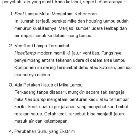
penyebab lain yang musti Anda ketahui, seperti diantaranya :
Seal
Lampu Mulai Mengalami Kebocoran
Ini lumrah terjadi, perekat mika dan housing lampu sudah
menurun kualitasnya. Menjadi sumber udara lembap dan
air dapat masuk ke dalam ruang lampu.
Ventilasi Lampu Tersumbat
Headlamp
modern memiliki jalur ventilas. Fungsinya
penyeimbang antara tekanan udara di dalam area lampu.
Komponen ini sering tersumbat debu atau kotoran, pemicu
munculnya embun.
Ada Retakan Halus di Mika Lampu
Terkadang tanpa disadari, mungkin secara tak sengaja
mika
headlamp
mengalami benturan kecil atau terlempar
kerikil kecil saat di perjalanan yang menyebabkan timbul
retakan halus. Celah kecil tersebut bisa menjadi jalan
masuk air dan kelembapan.
Perubahan Suhu yang Ekstrim