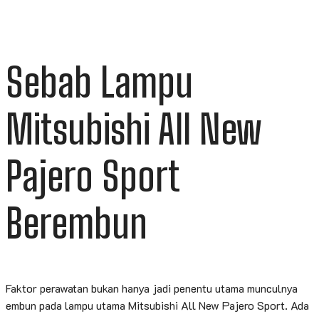
Sebab Lampu
Mitsubishi All New
Pajero Sport
Berembun
Faktor perawatan bukan hanya jadi penentu utama munculnya
embun pada lampu utama Mitsubishi All New Pajero Sport. Ada