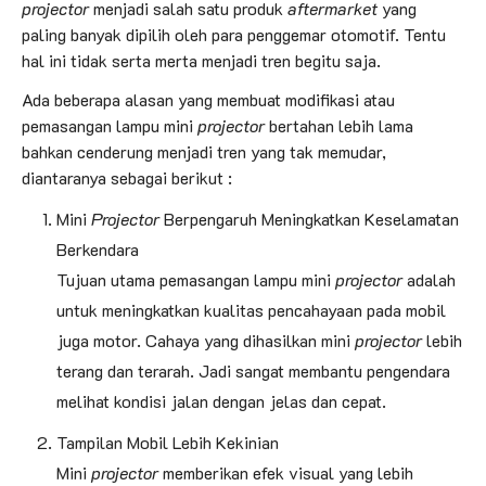
projector
menjadi salah satu produk
aftermarket
yang
paling banyak dipilih oleh para penggemar otomotif. Tentu
hal ini tidak serta merta menjadi tren begitu saja.
Ada beberapa alasan yang membuat modifikasi atau
pemasangan lampu mini
projector
bertahan lebih lama
bahkan cenderung menjadi tren yang tak memudar,
diantaranya sebagai berikut :
Mini
Projector
Berpengaruh Meningkatkan Keselamatan
Berkendara
Tujuan utama pemasangan lampu mini
projector
adalah
untuk meningkatkan kualitas pencahayaan pada mobil
juga motor. Cahaya yang dihasilkan mini
projector
lebih
terang dan terarah. Jadi sangat membantu pengendara
melihat kondisi jalan dengan jelas dan cepat.
Tampilan Mobil Lebih Kekinian
Mini
projector
memberikan efek visual yang lebih