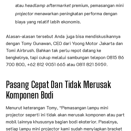
atau
headlamp aftermarket
premium, pemasangan mini
projector
menawarkan peningkatan performa dengan
biaya yang relatif lebih ekonomis.
Alasan-alasan tersebut Anda juga bisa mendiskusikannya
dengan Tomy Gunawan, CEO dari Yoong Motor Jakarta dan
Tomi Airbrush. Bahkan tak perlu repot datang ke
bengkelnya, tapi cukup melalui sambungan telepon 0815 86
700 800, +62 812 9051 665 atau 0811 821 5959.
Pasang Cepat Dan Tidak Merusak
Komponen Bodi
Menurut keterangan Tomy, “Pemasangan lampu mini
projector seperti ini tidak akan merusak komponen atau part
mobil lainnya khususnya bagian bodi eksterior. Pasalnya,
setiap lampu mini projector kami sudah menyiapkan bracket