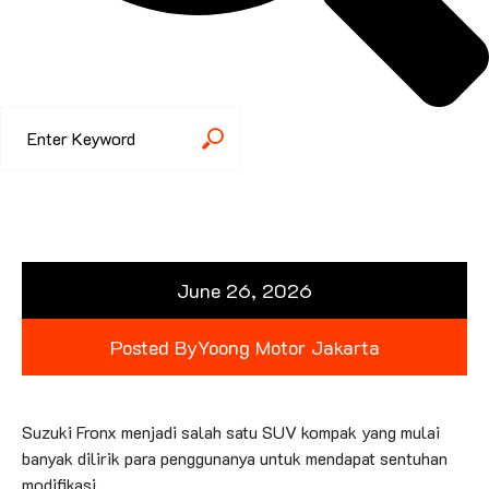
June 26, 2026
Posted By
Yoong Motor Jakarta
Suzuki Fronx menjadi salah satu SUV kompak yang mulai
banyak dilirik para penggunanya untuk mendapat sentuhan
modifikasi.