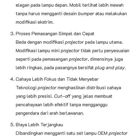
elegan pada lampu depan. Mobil terlihat lebih mewah
tanpa harus mengganti desain
bumper
atau melakukan
modifikasi ekstrim.
Proses Pemasangan Simpel dan Cepat
Beda dengan modifikasi
projector
pada lampu utama.
Modifikasi lampu mini
projector
tidak perlu penyesuaian
seperti pada pemasangan
projector
, dimensinya juga
lebih ringkas, pada pasangnya bersifat
plug and play
.
Cahaya Lebih Fokus dan Tidak Menyebar
Teknologi
projector
menghasilkan distribusi cahaya
yang lebih presisi.
Cut
–
off
yang jelas membuat
pencahayaan lebih efektif tanpa mengganggu
pengendara dari arah berlawanan.
Biaya Lebih Terjangkau
Dibandingkan mengganti satu set lampu OEM
projector