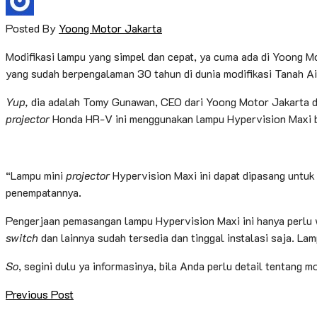
Posted By
Yoong Motor Jakarta
Modifikasi lampu yang simpel dan cepat, ya cuma ada di Yoong M
yang sudah berpengalaman 30 tahun di dunia modifikasi Tanah Ai
Yup,
dia adalah Tomy Gunawan, CEO dari Yoong Motor Jakarta dan 
projector
Honda HR-V ini menggunakan lampu Hypervision Maxi b
“Lampu mini
projector
Hypervision Maxi ini dapat dipasang untuk 
penempatannya.
Pengerjaan pemasangan lampu Hypervision Maxi ini hanya perlu w
switch
dan lainnya sudah tersedia dan tinggal instalasi saja. La
So
, segini dulu ya informasinya, bila Anda perlu detail tentan
Previous Post