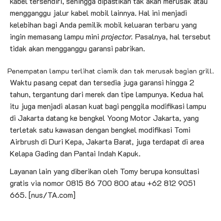
kabel tersendiri, sehingga dipastikan tak akan merusak atau
mengganggu jalur kabel mobil lainnya. Hal ini menjadi
kelebihan bagi Anda pemilik mobil keluaran terbaru yang
ingin memasang lampu mini
projector.
Pasalnya, hal tersebut
tidak akan mengganggu garansi pabrikan.
Penempatan lampu terlihat ciamik dan tak merusak bagian grill.
Waktu pasang cepat dan tersedia juga garansi hingga 2
tahun, tergantung dari merek dan tipe lampunya. Kedua hal
itu juga menjadi alasan kuat bagi penggila modifikasi lampu
di Jakarta datang ke bengkel Yoong Motor Jakarta, yang
terletak satu kawasan dengan bengkel modifikasi Tomi
Airbrush di Duri Kepa, Jakarta Barat, juga terdapat di area
Kelapa Gading dan Pantai Indah Kapuk.
Layanan lain yang diberikan oleh Tomy berupa konsultasi
gratis via nomor 0815 86 700 800 atau +62 812 9051
665. [nus/TA.com]