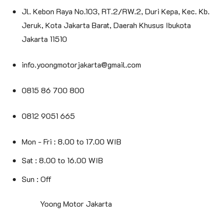
Jl. Kebon Raya No.103, RT.2/RW.2, Duri Kepa, Kec. Kb.
Jeruk, Kota Jakarta Barat, Daerah Khusus Ibukota
Jakarta 11510
info.yoongmotorjakarta@gmail.com
0815 86 700 800
0812 9051 665
Mon - Fri : 8.00 to 17.00 WIB
Sat : 8.00 to 16.00 WIB
Sun : Off
© 2025
Yoong Motor Jakarta
. All Rights Reserved.