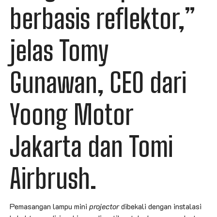
berbasis reflektor,”
jelas Tomy
Gunawan, CEO dari
Yoong Motor
Jakarta dan Tomi
Airbrush.
Pemasangan lampu mini
projector
dibekali dengan instalasi