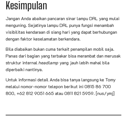
Kesimpulan
Jangan Anda abaikan pancaran sinar lampu DRL yang mulai
menguning. Sejatinya lampu DRL punya fungsi menambah
visibilitas kendaraan di siang hari yang dapat berhubungan
dengan faktor keselamatan berkendara.
Bila diabaikan bukan cuma terkait penampilan mobil saja.
Panas dari bagian yang terbakar bisa merambat dan merusak
struktur internal
headlamp
yang jauh lebih mahal bila
diperbaiki nantinya.
Untuk informasi detail Anda bisa tanya langsung ke Tomy
melalui nomor-nomor telepon berikut ini 0815 86 700
800, +62 812 9051 665 atau 0811 821 5959. [nus/ymj]