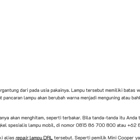
rgantung dari pada usia pakainya. Lampu tersebut memiliki batas 
t pancaran lampu akan berubah warna menjadi menguning atau bahk
asanya akan menghitam, seperti terbakar. Bila tanda-tanda itu An
kel spesialis lampu mobil, di nomor 0815 86 700 800 atau +62 
i alias
repair
lampu DRL
tersebut. Seperti pemilik Mini Cooper ya