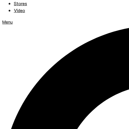
Stores
Video
Menu