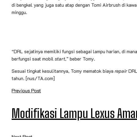
di bengkel yang juga satu atap dengan Tomi Airbrush di kaw
minggu.
“DRL sejatinya memiliki fungsi sebagai lampu harian, di man
berfungsi saat mobil
start
,” beber Tomy.
Sesuai tingkat kesulitannya, Tomy mematok biaya
repair
DRL 
tahun. [nus/TA.com]
Previous Post
Modifikasi Lampu Lexus Aman
Next Post