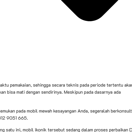
waktu pemakaian, sehingga secara teknis pada periode tertentu aka
an bisa mati dengan sendirinya. Meskipun pada dasarnya ada
da temukan pada mobil mewah kesayangan Anda, segeralah berkonsult
812 9051 665.
ng satu ini, mobil ikonik tersebut sedang dalam proses perbaikan