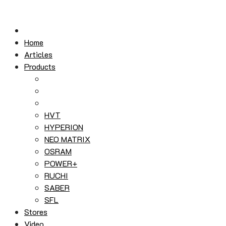
Home
Articles
Products
HVT
HYPERION
NEO MATRIX
OSRAM
POWER+
RUCHI
SABER
SFL
Stores
Video