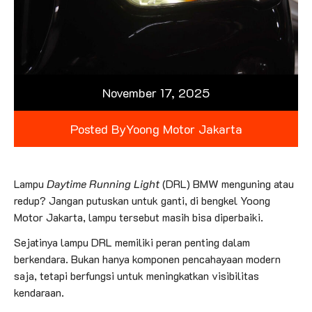
November 17, 2025
Posted By
Yoong Motor Jakarta
Lampu
Daytime Running Light
(DRL) BMW menguning atau
redup? Jangan putuskan untuk ganti, di bengkel Yoong
Motor Jakarta, lampu tersebut masih bisa diperbaiki.
Sejatinya lampu DRL memiliki peran penting dalam
berkendara. Bukan hanya komponen pencahayaan modern
saja, tetapi berfungsi untuk meningkatkan visibilitas
kendaraan.