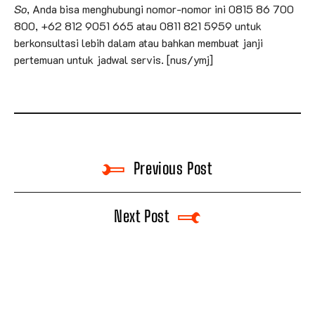
So
, Anda bisa menghubungi nomor-nomor ini 0815 86 700
800, +62 812 9051 665 atau 0811 821 5959 untuk
berkonsultasi lebih dalam atau bahkan membuat janji
pertemuan untuk jadwal servis. [nus/ymj]
Previous Post
Next Post