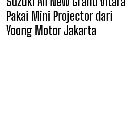
Suzuki All New Grand Vitara
Pakai Mini Projector dari
Yoong Motor Jakarta