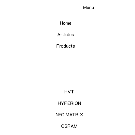
Skip
Menu
to
content
Home
Articles
Products
HVT
HYPERION
NEO MATRIX
OSRAM