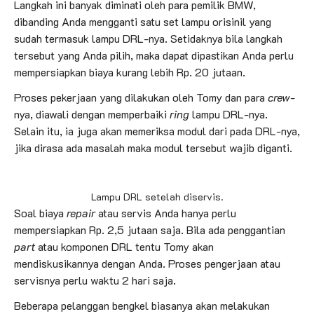
Langkah ini banyak diminati oleh para pemilik BMW,
dibanding Anda mengganti satu set lampu orisinil yang
sudah termasuk lampu DRL-nya. Setidaknya bila langkah
tersebut yang Anda pilih, maka dapat dipastikan Anda perlu
mempersiapkan biaya kurang lebih Rp. 20 jutaan.
Proses pekerjaan yang dilakukan oleh Tomy dan para
crew
-
nya, diawali dengan memperbaiki
ring
lampu DRL-nya.
Selain itu, ia juga akan memeriksa modul dari pada DRL-nya,
jika dirasa ada masalah maka modul tersebut wajib diganti.
Lampu DRL setelah diservis.
Soal biaya
repair
atau servis
Anda hanya perlu
mempersiapkan Rp. 2,5 jutaan saja. Bila ada penggantian
part
atau komponen DRL tentu Tomy akan
mendiskusikannya dengan Anda. Proses pengerjaan atau
servisnya perlu waktu 2 hari saja.
Beberapa pelanggan bengkel biasanya akan melakukan