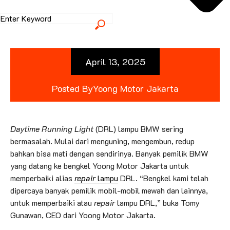
April 13, 2025
Posted By
Yoong Motor Jakarta
Daytime Running Light
(DRL) lampu BMW sering
bermasalah. Mulai dari menguning, mengembun, redup
bahkan bisa mati dengan sendirinya. Banyak pemilik BMW
yang datang ke bengkel Yoong Motor Jakarta untuk
memperbaiki alias
repair
lampu
DRL. “Bengkel kami telah
dipercaya banyak pemilik mobil-mobil mewah dan lainnya,
untuk memperbaiki atau
repair
lampu DRL,” buka Tomy
Gunawan, CEO dari Yoong Motor Jakarta.