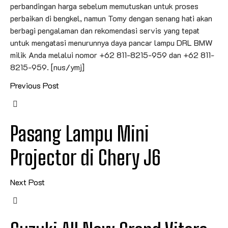
perbandingan harga sebelum memutuskan untuk proses
perbaikan di bengkel, namun Tomy dengan senang hati akan
berbagi pengalaman dan rekomendasi servis yang tepat
untuk mengatasi menurunnya daya pancar lampu DRL BMW
milik Anda melalui nomor +62 811-8215-959 dan +62 811-
8215-959. [nus/ymj]
Previous Post
Pasang Lampu Mini
Projector di Chery J6
Next Post