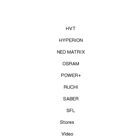
HVT
HYPERION
NEO MATRIX
OSRAM
POWER+
RUCHI
SABER
SFL
Stores
Video