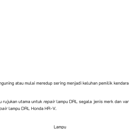
uning atau mulai meredup sering menjadi keluhan pemilik kendaraan
u rujukan utama untuk
repair
lampu DRL segala jenis merk dan va
pair
lampu DRL Honda HR-V.
Lampu