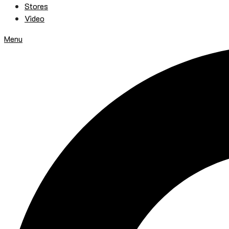
Stores
Video
Menu