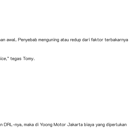
an awal. Penyebab menguning atau redup dari faktor terbakarnya
ice
,” tegas Tomy.
an DRL-nya, maka di Yoong Motor Jakarta biaya yang diperlukan