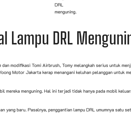
DRL
menguning.
al Lampu DRL Menguni
h
dan modifikasi Tomi Airbrush, Tomy melangkah serius untuk menja
 Yoong Motor Jakarta kerap menangani keluhan pelanggan untuk m
 mereka menguning. Hal ini terjadi tidak hanya pada mobil keluar
an yang baru. Pasalnya, penggantian lampu DRL umumnya satu se