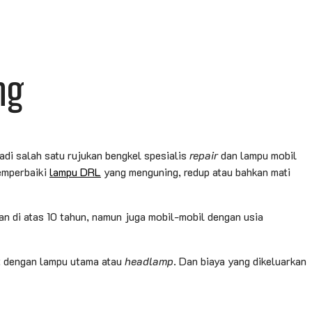
ng
di salah satu rujukan bengkel spesialis
repair
dan lampu mobil
emperbaiki
lampu DRL
yang menguning, redup atau bahkan mati
an di atas 10 tahun, namun juga mobil-mobil dengan usia
t dengan lampu utama atau
headlamp
. Dan biaya yang dikeluarkan