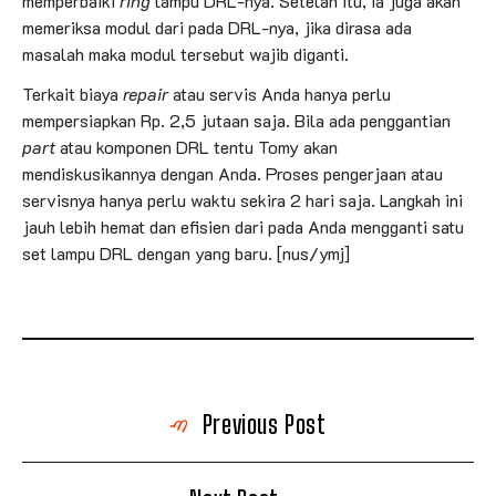
memperbaiki
ring
lampu DRL-nya. Setelah itu, ia juga akan
memeriksa modul dari pada DRL-nya, jika dirasa ada
masalah maka modul tersebut wajib diganti.
Terkait biaya
repair
atau servis Anda hanya perlu
mempersiapkan Rp. 2,5 jutaan saja. Bila ada penggantian
part
atau komponen DRL tentu Tomy akan
mendiskusikannya dengan Anda. Proses pengerjaan atau
servisnya hanya perlu waktu sekira 2 hari saja. Langkah ini
jauh lebih hemat dan efisien dari pada Anda mengganti satu
set lampu DRL dengan yang baru. [nus/ymj]
Previous Post