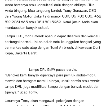
Anda bertanya atau konsultasi dulu dengan ahlinya. Jika
Anda bingung, bisa langsung kontek Tomy Gunawan, CEO
dari Yoong Motor Jakarta di nomor 0815 86 700 800, +62
812 9051 665 atau 0811 821 5959. Kami jamin Anda akan
mendapatkan banyak solusi.
Lampu DRL, mobil merek apapun dapat diservis dan kembali
berfungsi normal. Inilah salah satu keunggulan bengkel yang
bermarkas satu atap dengan Tomi Airbrush, di kawasan Duri
Kepa, Jakarta Barat.
Lampu DRL BMW pasca servis.
“Bengkel kami banyak dipercaya para pemilik mobil-mobil
mewah dan beragam merek lainnya, untuk servis atau
repair
lampu DRL juga modifikasi lampu dengan banyak model dan
tipenya,” ucap Tomy.
Umumnya Tomy akan mengawali pekerjaan dengan