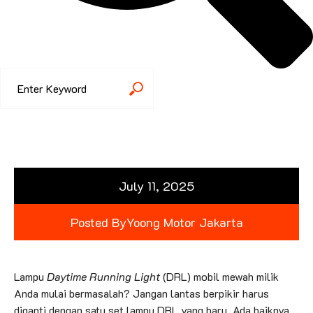
July 11, 2025
Posted By
Yoong Motor Jakarta
Lampu
Daytime Running Light
(DRL) mobil mewah milik
Anda mulai bermasalah? Jangan lantas berpikir harus
diganti dengan satu set lampu DRL yang baru. Ada baiknya