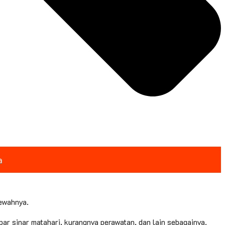
a
ewahnya.
par sinar matahari, kurangnya perawatan, dan lain sebagainya.