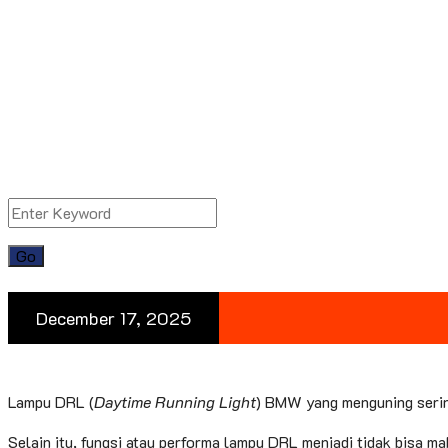
December 17, 2025
Lampu DRL (
Daytime Running Light
) BMW yang menguning serin
Selain itu, fungsi atau performa lampu DRL menjadi tidak bisa ma