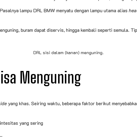
m. Pasalnya lampu DRL BMW menyatu dengan lampu utama alias
hea
guning, buram dapat diservis, hingga kembali seperti semula. Tip
DRL sisi dalam (kanan) menguning.
isa Menguning
uide
yang khas. Seiring waktu, beberapa faktor berikut menyebabka
intesitas yang sering