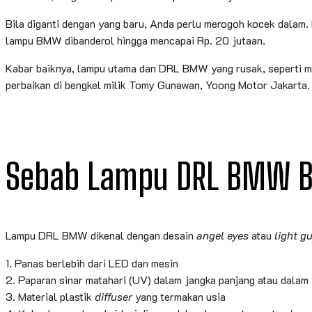
Bila diganti dengan yang baru, Anda perlu merogoh kocek dala
lampu BMW dibanderol hingga mencapai Rp. 20 jutaan.
Kabar baiknya, lampu utama dan DRL BMW yang rusak, seperti men
perbaikan di bengkel milik Tomy Gunawan, Yoong Motor Jakarta.
Sebab Lampu DRL BMW B
Lampu DRL BMW dikenal dengan desain
angel eyes
atau
light g
1. Panas berlebih dari LED dan mesin
2. Paparan sinar matahari (UV) dalam jangka panjang atau dalam 
3. Material plastik
diffuser
yang termakan usia