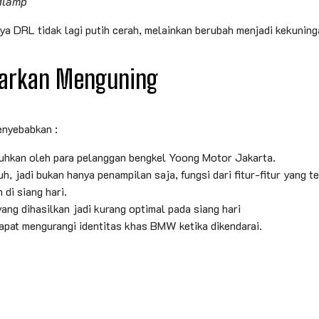
dlamp
aya DRL tidak lagi putih cerah, melainkan berubah menjadi kekunin
iarkan Menguning
enyebabkan :
keluhkan oleh para pelanggan bengkel Yoong Motor Jakarta.
ruh, jadi bukan hanya penampilan saja, fungsi dari fitur-fitur yang
di siang hari.
ng dihasilkan jadi kurang optimal pada siang hari
pat mengurangi identitas khas BMW ketika dikendarai.