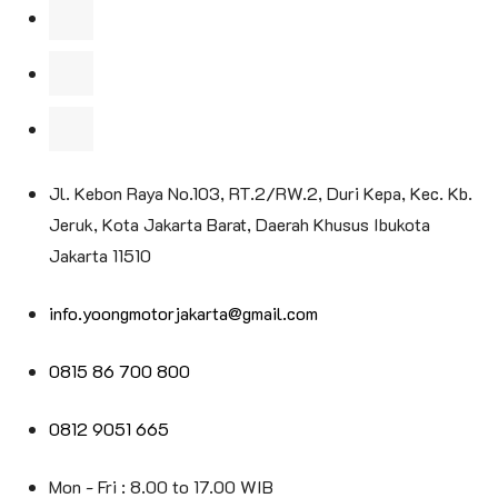
Jl. Kebon Raya No.103, RT.2/RW.2, Duri Kepa, Kec. Kb.
Jeruk, Kota Jakarta Barat, Daerah Khusus Ibukota
Jakarta 11510
info.yoongmotorjakarta@gmail.com
0815 86 700 800
0812 9051 665
Mon - Fri : 8.00 to 17.00 WIB