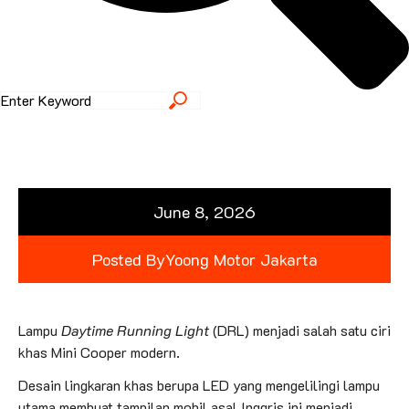
June 8, 2026
Posted By
Yoong Motor Jakarta
Lampu
Daytime Running Light
(DRL) menjadi salah satu ciri
khas Mini Cooper modern.
Desain lingkaran khas berupa LED yang mengelilingi lampu
utama membuat tampilan mobil asal Inggris ini menjadi