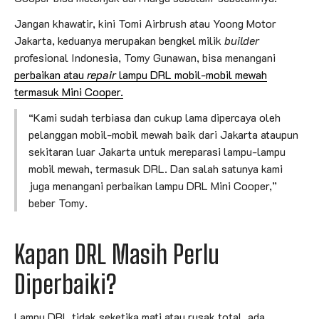
Jangan khawatir, kini Tomi Airbrush atau Yoong Motor
Jakarta, keduanya merupakan bengkel milik
builder
profesional Indonesia, Tomy Gunawan, bisa menangani
perbaikan atau
repair
lampu DRL mobil-mobil mewah
termasuk Mini Cooper.
“Kami sudah terbiasa dan cukup lama dipercaya oleh
pelanggan mobil-mobil mewah baik dari Jakarta ataupun
sekitaran luar Jakarta untuk mereparasi lampu-lampu
mobil mewah, termasuk DRL. Dan salah satunya kami
juga menangani perbaikan lampu DRL Mini Cooper,”
beber Tomy.
Kapan DRL Masih Perlu
Diperbaiki?
Lampu DRL tidak seketika mati atau rusak total, ada