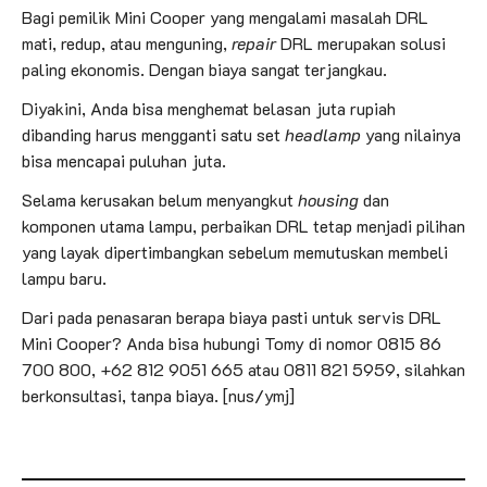
Bagi pemilik Mini Cooper yang mengalami masalah DRL
mati, redup, atau menguning,
repair
DRL merupakan solusi
paling ekonomis. Dengan biaya sangat terjangkau.
Diyakini, Anda bisa menghemat belasan juta rupiah
dibanding harus mengganti satu set
headlamp
yang nilainya
bisa mencapai puluhan juta.
Selama kerusakan belum menyangkut
housing
dan
komponen utama lampu, perbaikan DRL tetap menjadi pilihan
yang layak dipertimbangkan sebelum memutuskan membeli
lampu baru.
Dari pada penasaran berapa biaya pasti untuk servis DRL
Mini Cooper? Anda bisa hubungi Tomy di nomor 0815 86
700 800, +62 812 9051 665 atau 0811 821 5959, silahkan
berkonsultasi, tanpa biaya. [nus/ymj]