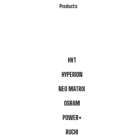
Products
HVT
HYPERION
NEO MATRIX
OSRAM
POWER+
RUCHI