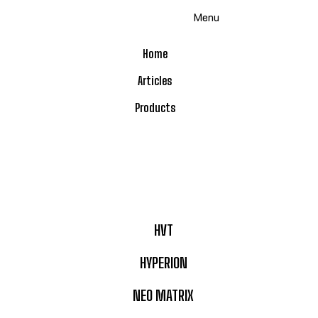
Menu
Home
Articles
Products
HVT
HYPERION
NEO MATRIX