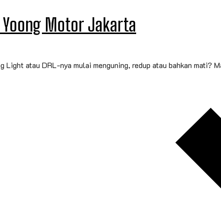
 Yoong Motor Jakarta
g Light atau DRL-nya mulai menguning, redup atau bahkan mati? Ma