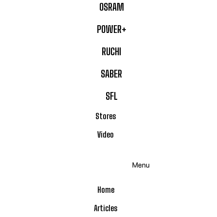
OSRAM
POWER+
RUCHI
SABER
SFL
Stores
Video
Menu
Home
Articles