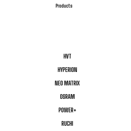
Products
HVT
HYPERION
NEO MATRIX
OSRAM
POWER+
RUCHI