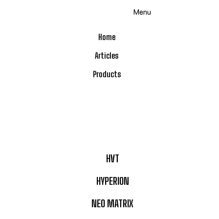
Menu
Home
Articles
Products
HVT
HYPERION
NEO MATRIX