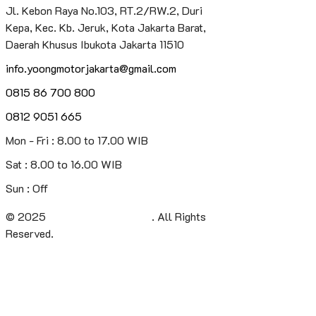
Jl. Kebon Raya No.103, RT.2/RW.2, Duri
Kepa, Kec. Kb. Jeruk, Kota Jakarta Barat,
Daerah Khusus Ibukota Jakarta 11510
info.yoongmotorjakarta@gmail.com
0815 86 700 800
0812 9051 665
Mon - Fri : 8.00 to 17.00 WIB
Sat : 8.00 to 16.00 WIB
Sun : Off
© 2025
Yoong Motor Jakarta
. All Rights
Reserved.