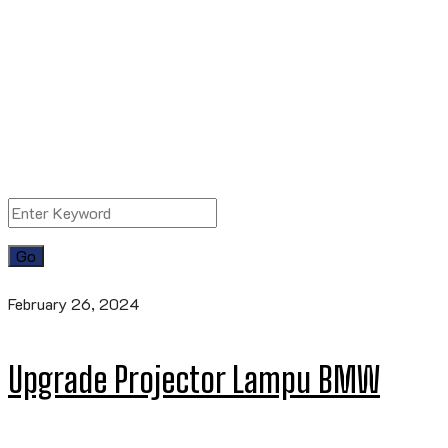
February 26, 2024
Upgrade Projector Lampu BMW