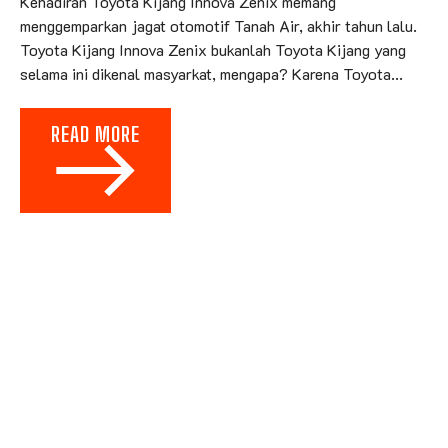
Kehadiran Toyota Kijang Innova Zenix memang
menggemparkan jagat otomotif Tanah Air, akhir tahun lalu.
Toyota Kijang Innova Zenix bukanlah Toyota Kijang yang
selama ini dikenal masyarkat, mengapa? Karena Toyota...
READ MORE