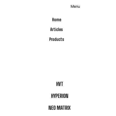
Menu
Home
Articles
Products
HVT
HYPERION
NEO MATRIX