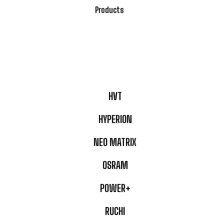
Products
HVT
HYPERION
NEO MATRIX
OSRAM
POWER+
RUCHI