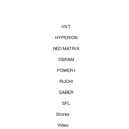
HVT
HYPERION
NEO MATRIX
OSRAM
POWER+
RUCHI
SABER
SFL
Stores
Video