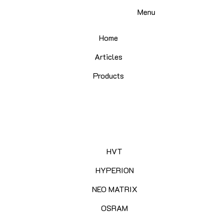
Skip
Menu
to
content
Home
Articles
Products
HVT
HYPERION
NEO MATRIX
OSRAM