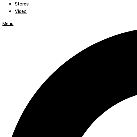
Stores
Video
Menu