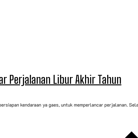
r Perjalanan Libur Akhir Tahun
 persiapan kendaraan ya gaes, untuk memperlancar perjalanan. Sela