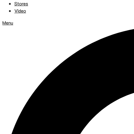
Stores
Video
Menu