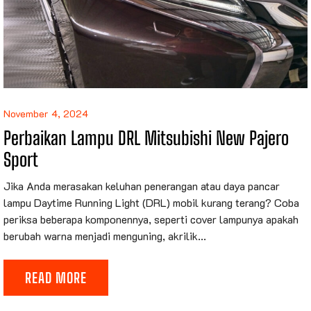
November 4, 2024
Perbaikan Lampu DRL Mitsubishi New Pajero
Sport
Jika Anda merasakan keluhan penerangan atau daya pancar
lampu Daytime Running Light (DRL) mobil kurang terang? Coba
periksa beberapa komponennya, seperti cover lampunya apakah
berubah warna menjadi menguning, akrilik...
READ MORE