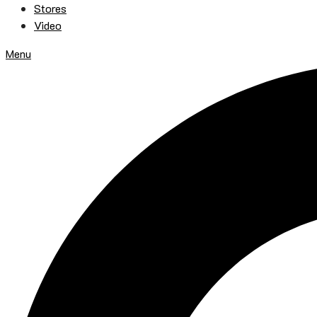
Stores
Video
Menu