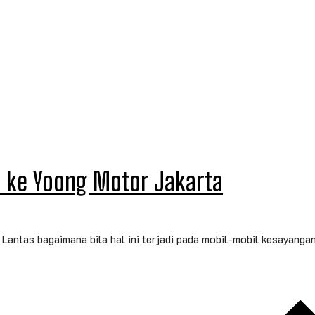
 ke Yoong Motor Jakarta
Lantas bagaimana bila hal ini terjadi pada mobil-mobil kesayan