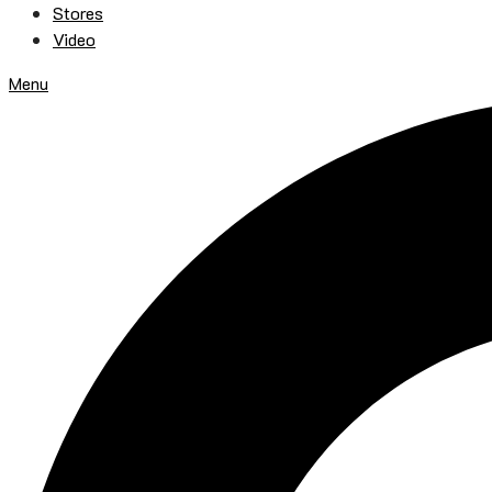
Stores
Video
Menu