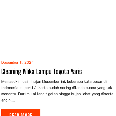
Skip
to
content
December 11, 2024
Cleaning Mika Lampu Toyota Yaris
Memasuki musim hujan Desember ini, beberapa kota besar di
Indonesia, seperti Jakarta sudah sering dilanda cuaca yang tak
menentu. Dari mulai langit gelap hingga hujan lebat yang disertai
angin....
READ MORE