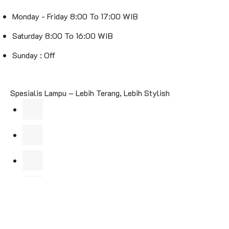
Monday - Friday 8:00 To 17:00 WIB
Saturday 8:00 To 16:00 WIB
Sunday : Off
Spesialis Lampu – Lebih Terang, Lebih Stylish
Jl. Kebon Raya No.103, RT.2/RW.2, Duri Kepa, Kec. Kb.