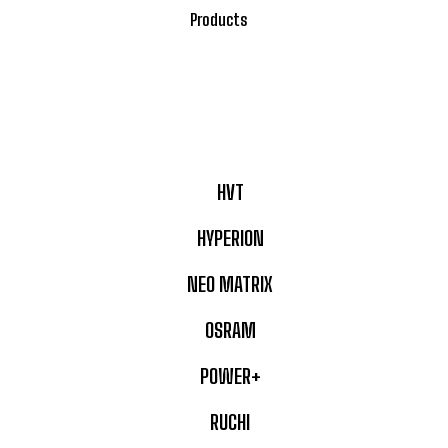
Products
HVT
HYPERION
NEO MATRIX
OSRAM
POWER+
RUCHI