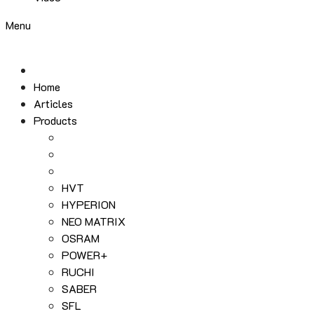
Menu
Home
Articles
Products
HVT
HYPERION
NEO MATRIX
OSRAM
POWER+
RUCHI
SABER
SFL