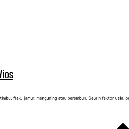
Vios
timbul flek, jamur, menguning atau berembun. Selain faktor usia, 