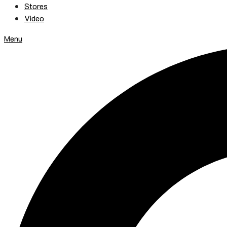
Stores
Video
Menu