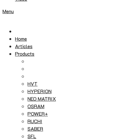
Menu
Home
Articles
Products
HVT
HYPERION
NEO MATRIX
OSRAM
POWER+
RUCHI
SABER
SFL