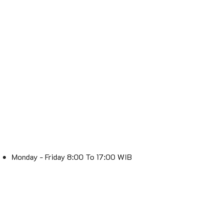
Monday - Friday 8:00 To 17:00 WIB
Saturday 8:00 To 16:00 WIB
Sunday : Off