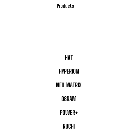
Products
HVT
HYPERION
NEO MATRIX
OSRAM
POWER+
RUCHI