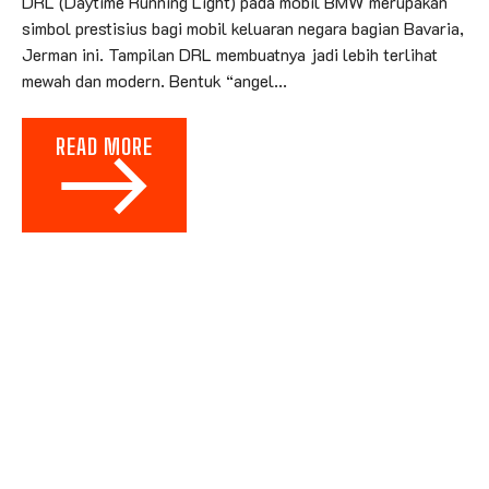
DRL (Daytime Running Light) pada mobil BMW merupakan
simbol prestisius bagi mobil keluaran negara bagian Bavaria,
Jerman ini. Tampilan DRL membuatnya jadi lebih terlihat
mewah dan modern. Bentuk “angel...
READ MORE