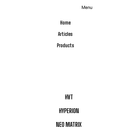
Menu
Home
Articles
Products
HVT
HYPERION
NEO MATRIX