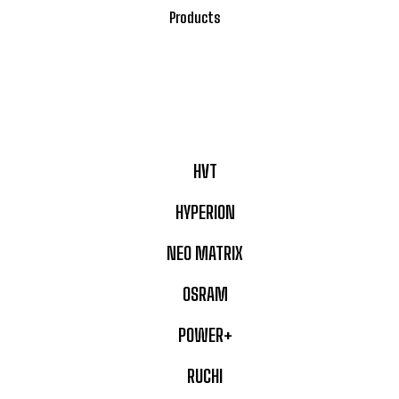
Products
HVT
HYPERION
NEO MATRIX
OSRAM
POWER+
RUCHI