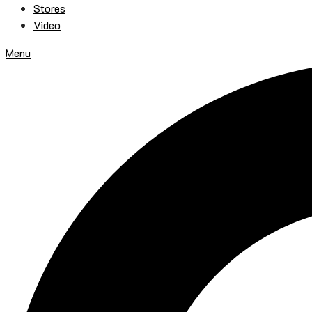
Stores
Video
Menu