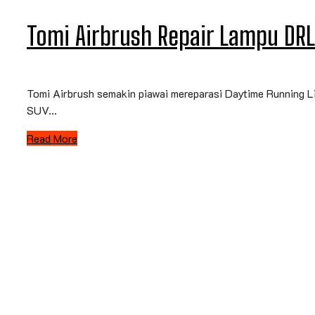
Tomi Airbrush Repair Lampu DRL
Tomi Airbrush semakin piawai mereparasi Daytime Running Li
SUV...
Read More