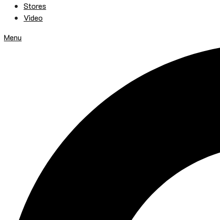
Stores
Video
Menu