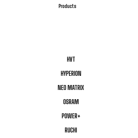
Products
HVT
HYPERION
NEO MATRIX
OSRAM
POWER+
RUCHI