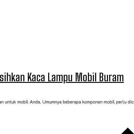
rsihkan Kaca Lampu Mobil Buram
an untuk mobil Anda. Umumnya beberapa komponen mobil perlu dice