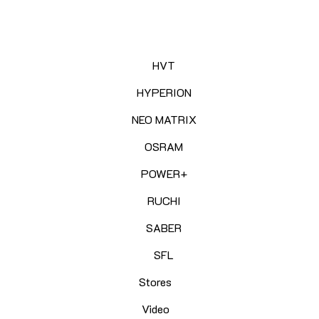
HVT
HYPERION
NEO MATRIX
OSRAM
POWER+
RUCHI
SABER
SFL
Stores
Video