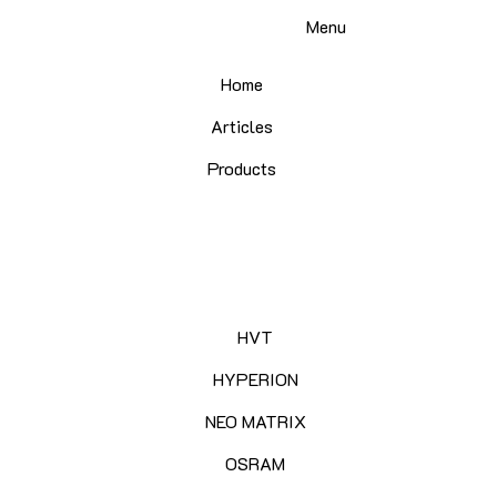
Skip
Menu
to
content
Home
Articles
Products
HVT
HYPERION
NEO MATRIX
OSRAM