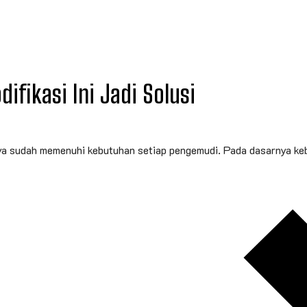
fikasi Ini Jadi Solusi
ya sudah memenuhi kebutuhan setiap pengemudi. Pada dasarnya keb