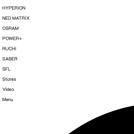
HYPERION
NEO MATRIX
OSRAM
POWER+
RUCHI
SABER
SFL
Stores
Video
Menu