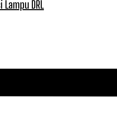
si Lampu DRL