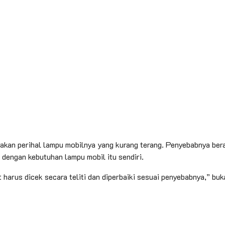
kan perihal lampu mobilnya yang kurang terang. Penyebabnya bera
i dengan kebutuhan lampu mobil itu sendiri.
harus dicek secara teliti dan diperbaiki sesuai penyebabnya,” bu