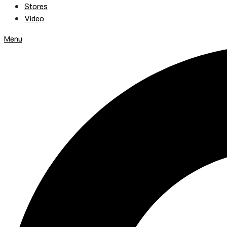
Stores
Video
Menu