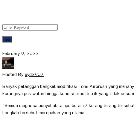
February 9, 2022
Posted By
ayd2907
Banyak pelanggan bengkel modifikasi Tomi Airbrush yang menanya
kurangnya perawatan hingga kondisi arus listrik yang tidak sesua
“Semua diagnosa penyebab lampu buram / kurang terang tersebut 
Langkah tersebut merupakan yang utama.