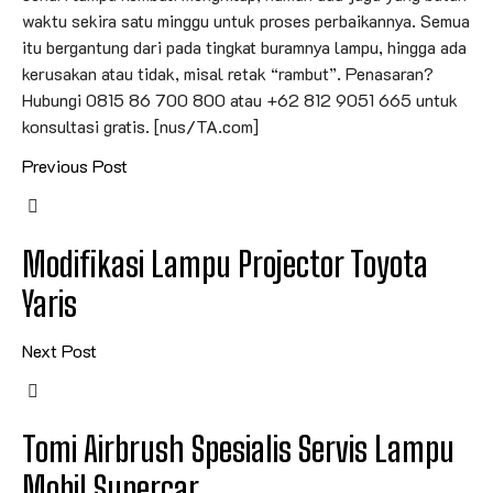
waktu sekira satu minggu untuk proses perbaikannya. Semua
itu bergantung dari pada tingkat buramnya lampu, hingga ada
kerusakan atau tidak, misal retak “rambut”. Penasaran?
Hubungi 0815 86 700 800 atau +62 812 9051 665 untuk
konsultasi gratis. [nus/TA.com]
Previous Post
Modifikasi Lampu Projector Toyota
Yaris
Next Post
Tomi Airbrush Spesialis Servis Lampu
Mobil Supercar