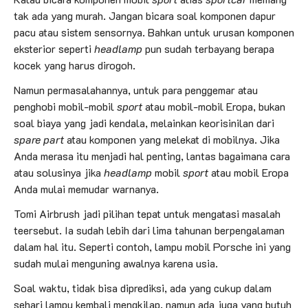
tak ada yang murah. Jangan bicara soal komponen dapur
pacu atau sistem sensornya. Bahkan untuk urusan komponen
eksterior seperti
headlamp
pun sudah terbayang berapa
kocek yang harus dirogoh.
Namun permasalahannya, untuk para penggemar atau
penghobi mobil-mobil
sport
atau mobil-mobil Eropa, bukan
soal biaya yang jadi kendala, melainkan keorisinilan dari
spare part
atau komponen yang melekat di mobilnya. Jika
Anda merasa itu menjadi hal penting, lantas bagaimana cara
atau solusinya jika
headlamp
mobil
sport
atau mobil Eropa
Anda mulai memudar warnanya.
Tomi Airbrush jadi pilihan tepat untuk mengatasi masalah
teersebut. Ia sudah lebih dari lima tahunan berpengalaman
dalam hal itu. Seperti contoh, lampu mobil Porsche ini yang
sudah mulai menguning awalnya karena usia.
Soal waktu, tidak bisa diprediksi, ada yang cukup dalam
sehari lampu kembali mengkilap, namun ada juga yang butuh