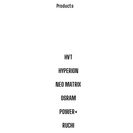
Products
HVT
HYPERION
NEO MATRIX
OSRAM
POWER+
RUCHI