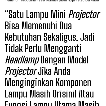
“Satu Lampu Mini
Projector
Bisa Memenuhi Dua
Kebutuhan Sekaligus. Jadi
Tidak Perlu Mengganti
Headlamp
Dengan Model
Projector
Jika Anda
Menginginkan Komponen
Lampu Masih Orisinil Atau
Fungsi Lampu Utama Masih