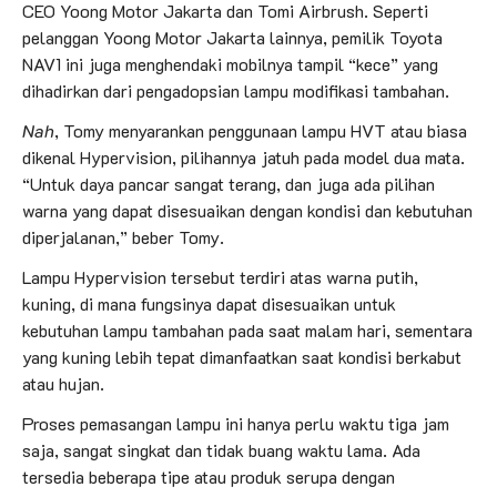
CEO Yoong Motor Jakarta dan Tomi Airbrush. Seperti
pelanggan Yoong Motor Jakarta lainnya, pemilik Toyota
NAV1 ini juga menghendaki mobilnya tampil “kece” yang
dihadirkan dari pengadopsian lampu modifikasi tambahan.
Nah
, Tomy menyarankan penggunaan lampu HVT atau biasa
dikenal Hypervision, pilihannya jatuh pada model dua mata.
“Untuk daya pancar sangat terang, dan juga ada pilihan
warna yang dapat disesuaikan dengan kondisi dan kebutuhan
diperjalanan,” beber Tomy.
Lampu Hypervision tersebut terdiri atas warna putih,
kuning, di mana fungsinya dapat disesuaikan untuk
kebutuhan lampu tambahan pada saat malam hari, sementara
yang kuning lebih tepat dimanfaatkan saat kondisi berkabut
atau hujan.
Proses pemasangan lampu ini hanya perlu waktu tiga jam
saja, sangat singkat dan tidak buang waktu lama. Ada
tersedia beberapa tipe atau produk serupa dengan