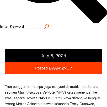
July 8, 2024
Posted By
Ayd2907
Tren penggantian lampu juga menyentuh mobil-mobil baru
segmen
Multi Purpose Vehicle
(MPV) kelas menengah ke
atas, seperti Toyota NAV1 ini. Pemiliknya datang ke bengkel
Yoong Motor Jakarta dibawah komando Tomy Gunawan,