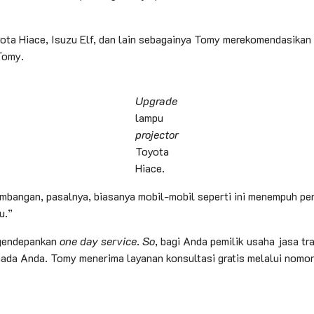
yota Hiace, Isuzu Elf, dan lain sebagainya Tomy merekomendasikan
Tomy.
Upgrade
lampu
projector
Toyota
Hiace.
bangan, pasalnya, biasanya mobil-mobil seperti ini menempuh per
u.”
ngendepankan
one day service
.
So
, bagi Anda pemilik usaha jasa t
ada Anda. Tomy menerima layanan konsultasi gratis melalui nom