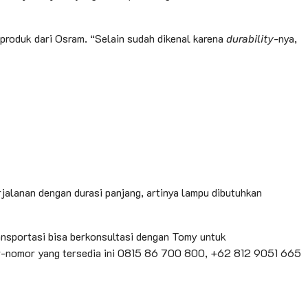
 produk dari Osram. “Selain sudah dikenal karena
durability
-nya,
jalanan dengan durasi panjang, artinya lampu dibutuhkan
ransportasi bisa berkonsultasi dengan Tomy untuk
or-nomor yang tersedia ini 0815 86 700 800, +62 812 9051 665