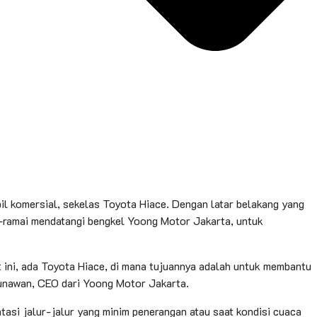
il komersial, sekelas Toyota Hiace. Dengan latar belakang yang
i-ramai mendatangi bengkel Yoong Motor Jakarta, untuk
at ini, ada Toyota Hiace, di mana tujuannya adalah untuk membantu
unawan, CEO dari Yoong Motor Jakarta.
asi jalur-jalur yang minim penerangan atau saat kondisi cuaca