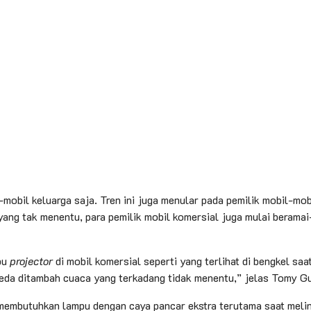
mobil keluarga saja. Tren ini juga menular pada pemilik mobil-mob
ang tak menentu, para pemilik mobil komersial juga mulai berama
pu
projector
di mobil komersial seperti yang terlihat di bengkel sa
eda ditambah cuaca yang terkadang tidak menentu,” jelas Tomy G
 membutuhkan lampu dengan caya pancar ekstra terutama saat melint