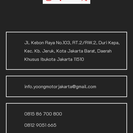
Jl. Kebon Raya No.103, RT.2/RW.2, Duri Kepa,
Kec. Kb. Jeruk, Kota Jakarta Barat, Daerah
Khusus Ibukota Jakarta 11510
info.yoongmotorjakarta@gmail.com
0815 86 700 800
0812 9051 665