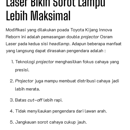
Laser Bikin Sorot Lampu
Lebih Maksimal
Modifikasi yang dilakukan poada Toyota Kijang Innova
Reborn ini adalah pemasangan double
projector
Osram
Laser pada kedua sisi
headlamp
. Adapun beberapa manfaat
yang langsung dapat dirasakan pengendara adalah :
Teknologi
projector
menghasilkan fokus cahaya yang
presisi.
Projector
juga mampu membuat distribusi cahaya jadi
lebih merata.
Batas
cut
–
off
lebih rapi.
Tidak menyilaukan pengendara dari lawan arah.
Jangkauan sorot cahaya cukup jauh.