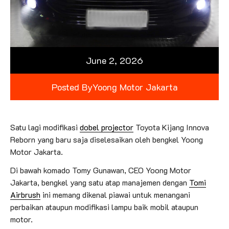
June 2, 2026
Posted By
Yoong Motor Jakarta
Satu lagi modifikasi
dobel projector
Toyota Kijang Innova
Reborn yang baru saja diselesaikan oleh bengkel Yoong
Motor Jakarta.
Di bawah komado Tomy Gunawan, CEO Yoong Motor
Jakarta, bengkel yang satu atap manajemen dengan
Tomi
Airbrush
ini memang dikenal piawai untuk menangani
perbaikan ataupun modifikasi lampu baik mobil ataupun
motor.