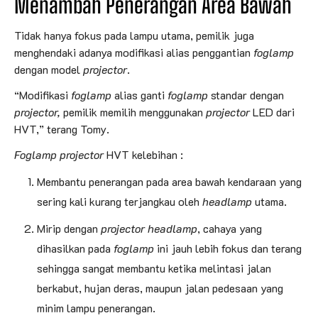
Menambah Penerangan Area Bawah
Tidak hanya fokus pada lampu utama, pemilik juga
menghendaki adanya modifikasi alias penggantian
foglamp
dengan model
projector
.
“Modifikasi
foglamp
alias ganti
foglamp
standar dengan
projector,
pemilik memilih menggunakan
projector
LED dari
HVT,” terang Tomy.
Foglamp projector
HVT kelebihan :
Membantu penerangan pada area bawah kendaraan yang
sering kali kurang terjangkau oleh
headlamp
utama.
Mirip dengan
projector headlamp
, cahaya yang
dihasilkan pada
foglamp
ini jauh lebih fokus dan terang
sehingga sangat membantu ketika melintasi jalan
berkabut, hujan deras, maupun jalan pedesaan yang
minim lampu penerangan.