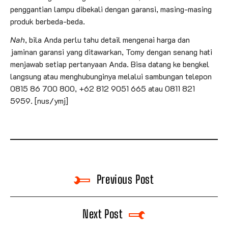
penggantian lampu dibekali dengan garansi, masing-masing
produk berbeda-beda.
Nah
, bila Anda perlu tahu detail mengenai harga dan
jaminan garansi yang ditawarkan, Tomy dengan senang hati
menjawab setiap pertanyaan Anda. Bisa datang ke bengkel
langsung atau menghubunginya melalui sambungan telepon
0815 86 700 800, +62 812 9051 665 atau 0811 821
5959. [nus/ymj]
Previous Post
Next Post