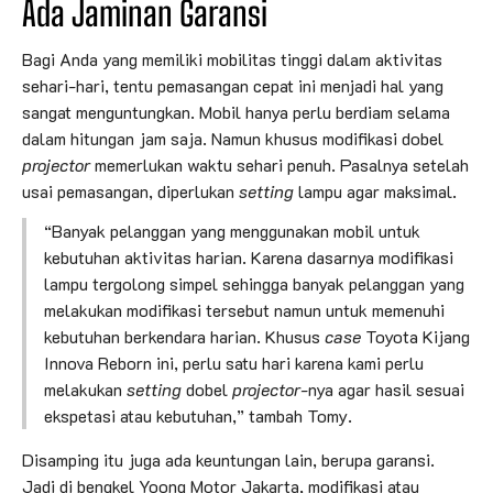
Ada Jaminan Garansi
Bagi Anda yang memiliki mobilitas tinggi dalam aktivitas
sehari-hari, tentu pemasangan cepat ini menjadi hal yang
sangat menguntungkan. Mobil hanya perlu berdiam selama
dalam hitungan jam saja. Namun khusus modifikasi dobel
projector
memerlukan waktu sehari penuh. Pasalnya setelah
usai pemasangan, diperlukan
setting
lampu agar maksimal.
“Banyak pelanggan yang menggunakan mobil untuk
kebutuhan aktivitas harian. Karena dasarnya modifikasi
lampu tergolong simpel sehingga banyak pelanggan yang
melakukan modifikasi tersebut namun untuk memenuhi
kebutuhan berkendara harian. Khusus
case
Toyota Kijang
Innova Reborn ini, perlu satu hari karena kami perlu
melakukan
setting
dobel
projector
-nya agar hasil sesuai
ekspetasi atau kebutuhan,” tambah Tomy.
Disamping itu juga ada keuntungan lain, berupa garansi.
Jadi di bengkel Yoong Motor Jakarta, modifikasi atau